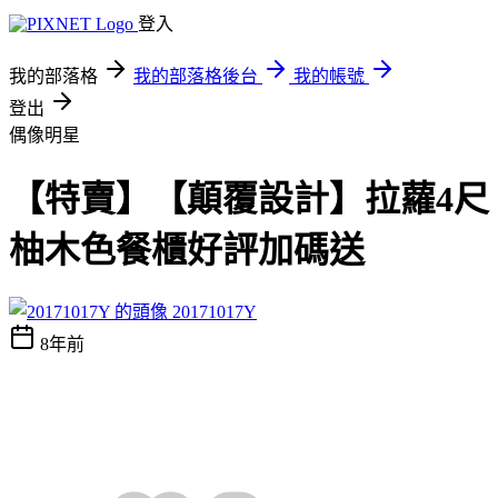
登入
我的部落格
我的部落格後台
我的帳號
登出
偶像明星
【特賣】【顛覆設計】拉蘿4尺
柚木色餐櫃好評加碼送
20171017Y
8年前